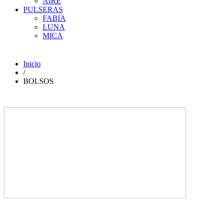
AIRE
PULSERAS
FABIA
LUNA
MICA
Inicio
/
BOLSOS