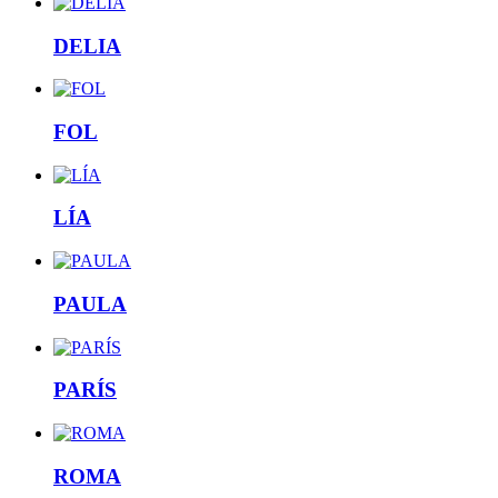
DELIA
FOL
LÍA
PAULA
PARÍS
ROMA