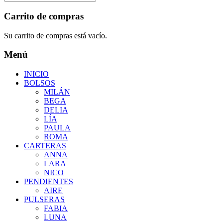
Carrito de compras
Su carrito de compras está vacío.
Menú
INICIO
BOLSOS
MILÁN
BEGA
DELIA
LÍA
PAULA
ROMA
CARTERAS
ANNA
LARA
NICO
PENDIENTES
AIRE
PULSERAS
FABIA
LUNA