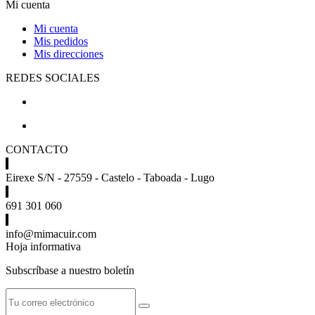
Mi cuenta
Mi cuenta
Mis pedidos
Mis direcciones
REDES SOCIALES
CONTACTO
Eirexe S/N - 27559 - Castelo - Taboada - Lugo
691 301 060
info@mimacuir.com
Hoja informativa
Subscríbase a nuestro boletín