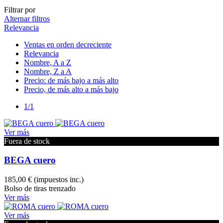
Filtrar por
Alternar filtros
Relevancia
Ventas en orden decreciente
Relevancia
Nombre, A a Z
Nombre, Z a A
Precio: de más bajo a más alto
Precio, de más alto a más bajo
1/1
Ver más
Fuera de stock
BEGA cuero
185,00 €
(impuestos inc.)
Bolso de tiras trenzado
Ver más
Ver más