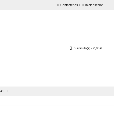
Contáctenos
Iniciar sesión
0
artículo(s)
-
0,00 €
AS
PERSONAL STYLISTS