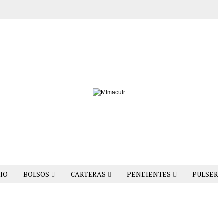
CIO
BOLSOS
CARTERAS
PENDIENTES
PULSER
CHECK OUT OURNEW
BRANDS