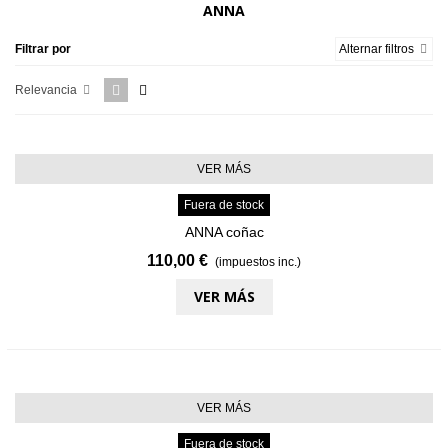
ANNA
Filtrar por
Alternar filtros
Relevancia
VER MÁS
Fuera de stock
ANNA coñac
110,00 €
(impuestos inc.)
VER MÁS
VER MÁS
Fuera de stock