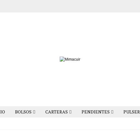
CIO
BOLSOS
CARTERAS
PENDIENTES
PULSER
CHECK OUT OURNEW
BRANDS