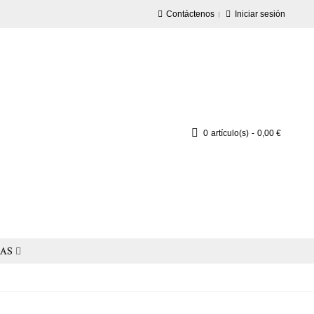
Contáctenos
Iniciar sesión
0
artículo(s)
-
0,00 €
AS
PERSONAL STYLISTS